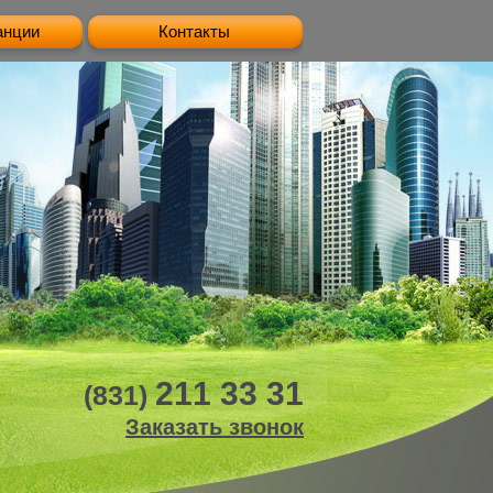
анции
Контакты
211 33 31
(831)
Заказать звонок