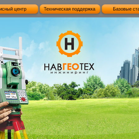
исный центр
Техническая поддержка
Базовые ст