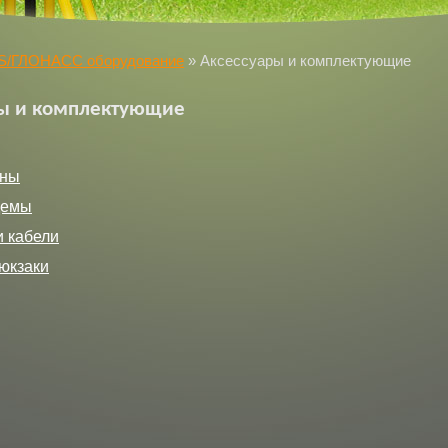
S/ГЛОНАСС оборудование
»
Аксессуары и комплектующие
ры и комплектующие
йны
демы
и кабели
юкзаки