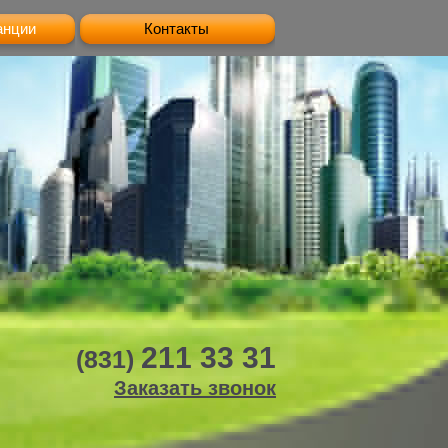
анции
Контакты
211 33 31
(831)
Заказать звонок