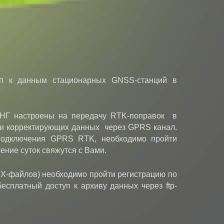
 к данным стационарных GNSS-станций в
 настроены на передачу RTK-поправок в
ачи корректирующих данных через GPRS канал.
 подключения GPRS RTK, необходимо пройти
ение суток свяжутся с Вами.
EX-файлов) необходимо пройти регистрацию по
есплатный доступ к архиву данных через ftp-