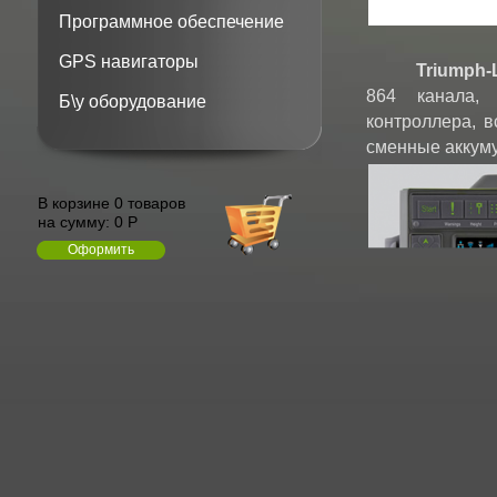
Программное обеспечение
GPS навигаторы
Triumph-
864 канала, 
Б\у оборудование
контроллера, в
сменные аккумул
В корзине 0 товаров
на сумму:
0 Р
Оформить