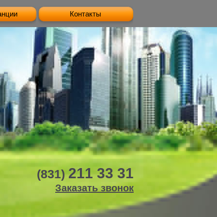
анции
Контакты
211 33 31
(831)
Заказать звонок