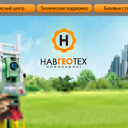
исный центр
Техническая поддержка
Базовые ст