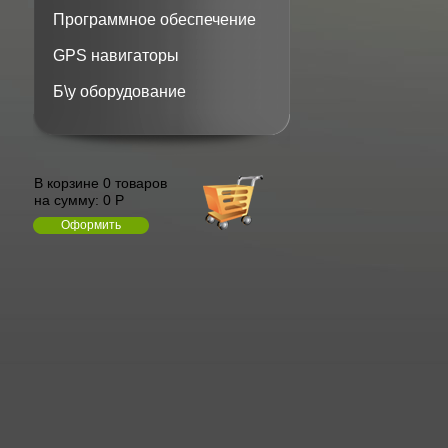
Программное обеспечение
GPS навигаторы
Б\у оборудование
В корзине 0 товаров
на сумму:
0 Р
Оформить