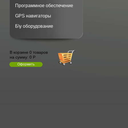
Программное обеспечение
GPS навигаторы
Б\у оборудование
В корзине 0 товаров
на сумму:
0 Р
Оформить