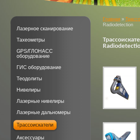
Главная
»
Трасс
Radiodetection
Лазерное сканирование
Трассоискат
Тахеометры
Radiodetecti
GPS/ГЛОНАСС
оборудование
ГИС оборудование
Теодолиты
Нивелиры
Лазерные нивелиры
Лазерные дальномеры
Трассоискатели
Аксессуары