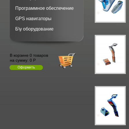
Программное обеспечение
GPS навигаторы
Б\у оборудование
В корзине 0 товаров
на сумму:
0 Р
Оформить