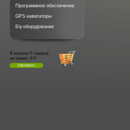
Программное обеспечение
GPS навигаторы
Б\у оборудование
В корзине 0 товаров
на сумму:
0 Р
Оформить