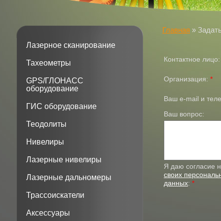
Главная
»
Задать
Лазерное сканирование
Контактное лицо
Тахеометры
Организация:
*
GPS/ГЛОНАСС
оборудование
Ваш e-mail и те
ГИС оборудование
Ваш вопрос:
Теодолиты
Нивелиры
Лазерные нивелиры
Я даю согласие 
своих персональ
Лазерные дальномеры
данных
:
*
Трассоискатели
Аксессуары